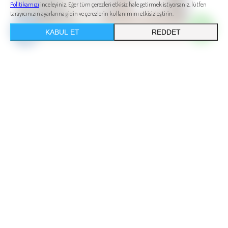
Politikamızı
inceleyiniz. Eğer tüm çerezleri etkisiz hale getirmek istiyorsanız, lütfen
tarayıcınızın ayarlarına gidin ve çerezlerin kullanımını etkisizleştirin.
KABUL ET
REDDET
O
nline Rezervasyon
Konaklama
02527128008
Online Rezervasyon