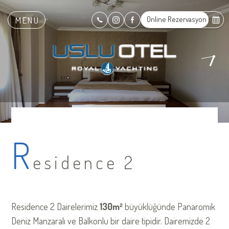
Online Rezervasyon
MENÜ
R
esidence 2
Residence 2 Dairelerimiz
130
m²
büyüklüğünde Panaromik
Deniz Manzaralı ve Balkonlu bir daire tipidir. Dairemizde 2