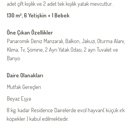
adet çift kişilik ve 2 adet tek kişilik yatak mevcuttur.
130 m², 6 Yetişkin + 1 Bebek
Öne Çıkan Özellikler
Panaromik Deniz Manzaralı, Balkon, Jakuzi, Oturma Alanı,
Klima, Tv, Şömine, 2 Ayrı Yatak Odası, 2 ayrı Tuvalet ve
Banyo
Daire Olanakları
Mutfak Gereçleri
Beyaz Eşya
8 kg. kadar Residence Dairelerde evcil hayvan( küçük ırk
köpekler ) kabul edilmektedir.